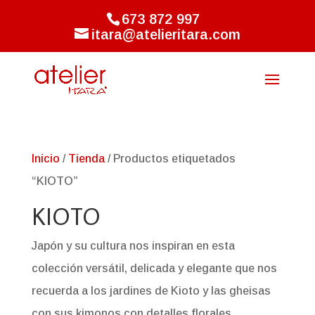
673 872 997
itara@atelieritara.com
Inicio
/
Tienda
/ Productos etiquetados
“KIOTO”
KIOTO
Japón y su cultura nos inspiran en esta
colección versátil, delicada y elegante que nos
recuerda a los jardines de Kioto y las gheisas
con sus kimonos con detalles florales.